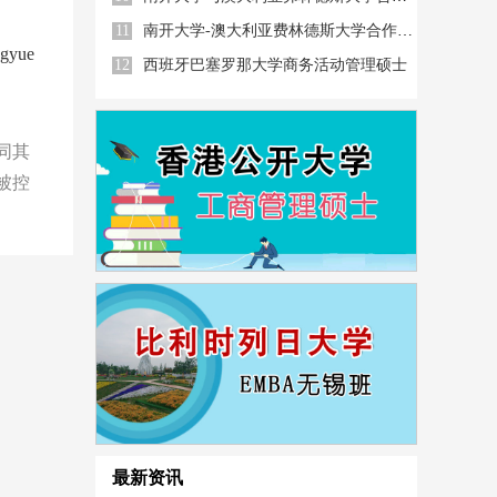
11
南开大学-澳大利亚费林德斯大学合作办学
gyue
12
西班牙巴塞罗那大学商务活动管理硕士
同其
被控
最新资讯