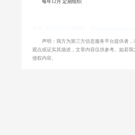
每年12月 定期组织
来源：
EMBA网
本页网址：
http://emba.china-b.c
声明：我方为第三方信息服务平台提供者，本
观点或证实其描述，文章内容仅供参考。如若我
侵权内容。