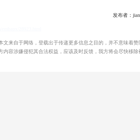
发布者：jian
om/embapx/28923.html
文来自于网络，登载出于传递更多信息之目的，并不意味着赞
方内容涉嫌侵犯其合法权益，应该及时反馈，我方将会尽快移除