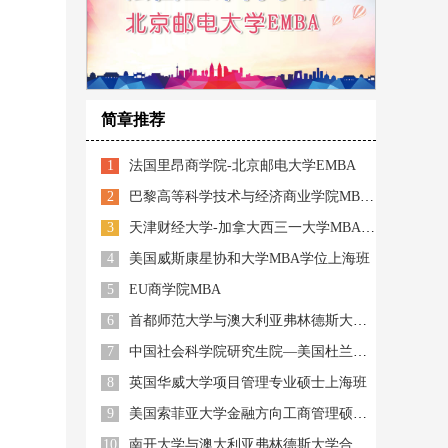
简章推荐
1
法国里昂商学院-北京邮电大学EMBA
2
巴黎高等科学技术与经济商业学院MBA（智能制造方向）
3
天津财经大学-加拿大西三一大学MBA招生简章（上海）
4
美国威斯康星协和大学MBA学位上海班
5
EU商学院MBA
6
首都师范大学与澳大利亚弗林德斯大学 (Flinders University) 联合培养教育硕士
7
中国社会科学院研究生院—美国杜兰大学能源管理硕士
8
英国华威大学项目管理专业硕士上海班
9
美国索菲亚大学金融方向工商管理硕士（FMBA）学位招生简章
10
南开大学与澳大利亚弗林德斯大学合作举办教育领导与管理硕士学位