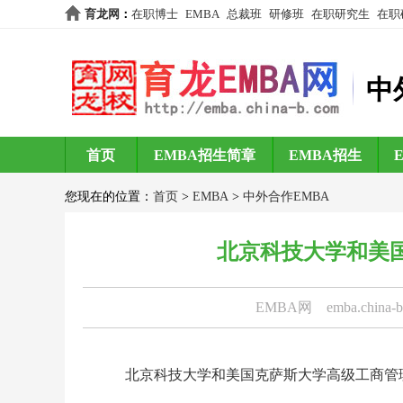
育龙网
：
在职博士
EMBA
总裁班
研修班
在职研究生
在职
中
首页
EMBA招生简章
EMBA招生
您现在的位置：
首页
>
EMBA
>
中外合作EMBA
北京科技大学和美国
EMBA网
emba.china-
北京科技大学和美国克萨斯大学高级工商管理