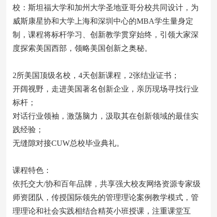
校：斯坦福大学和加州大学圣地亚哥分校共同设计，为
威斯康星协和大学上海和深圳中心的MBA学生量身定
制，课程将标杆学习、创新教学贯穿始终，引领大家深
度探索美国西部，领略美国创新之奥秘。
2所美国顶级名校，4天创新课程，2张结业证书；
开阔视野，走进美国著名创新企业，亲历现场寻找行业
标杆；
对话行业领袖，激荡脑力，汲取其在创新领域的最佳实
践经验；
无缝隙对接CUW总校毕业典礼。
课程特色：
依托交大/协和百年品牌，共享强大校友网络资源专家级
师资团队，传授国际领先的管理理论案例教学模式，管
理理论和社会实践相结合精英小班授课，注重课堂互