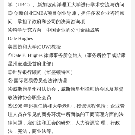
学（UBC）、新加坡南洋理工大学进行学术交流与访问
③ 创新创业EMBA项目创业导师，担任多家企业咨询顾
问，承担了政府和公司的决策咨询项
④科学研究方向：中国企业的公司金融战略
Dale Hughes
美国协和大学(CUW)教授
①Dale E. Hughes 律师事务所创始人（事务所位于威斯康
星州麦迪逊首府北部）
②世界银行顾问（华盛顿特区）
③ 国际贸易委员会法律助理
④威斯康星州司法协会，威斯康星州律师协会以及基督
教法律协会职业会员
⑤1998 年起担任协和大学老师，授课课程包括：企业管
理人员在常见的商务环境中所面临的工商管理方面的法
律问题，雇佣法和工会的研究，人力资源管 理，行政
法，宪法，商业法等。