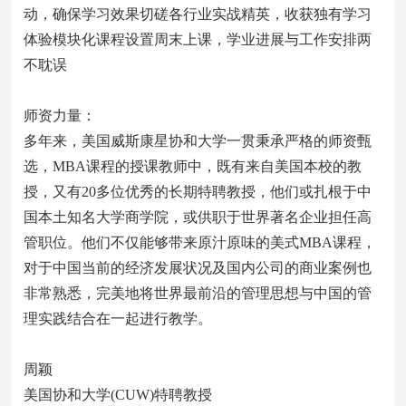
动，确保学习效果切磋各行业实战精英，收获独有学习
体验模块化课程设置周末上课，学业进展与工作安排两
不耽误
师资力量：
多年来，美国威斯康星协和大学一贯秉承严格的师资甄
选，MBA课程的授课教师中，既有来自美国本校的教
授，又有20多位优秀的长期特聘教授，他们或扎根于中
国本土知名大学商学院，或供职于世界著名企业担任高
管职位。他们不仅能够带来原汁原味的美式MBA课程，
对于中国当前的经济发展状况及国内公司的商业案例也
非常熟悉，完美地将世界最前沿的管理思想与中国的管
理实践结合在一起进行教学。
周颖
美国协和大学(CUW)特聘教授