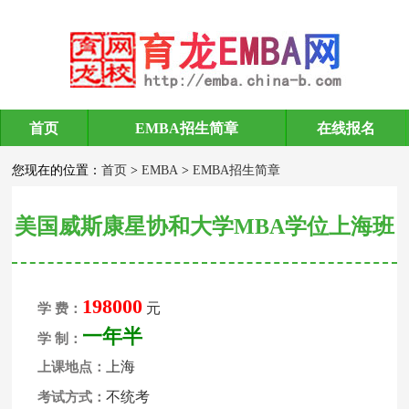
首页
EMBA招生简章
在线报名
EMBA招生简章
您现在的位置：
首页
>
EMBA
>
EMBA招生简章
美国威斯康星协和大学MBA学位上海班
198000
元
学 费：
一年半
学 制：
上海
上课地点：
不统考
考试方式：