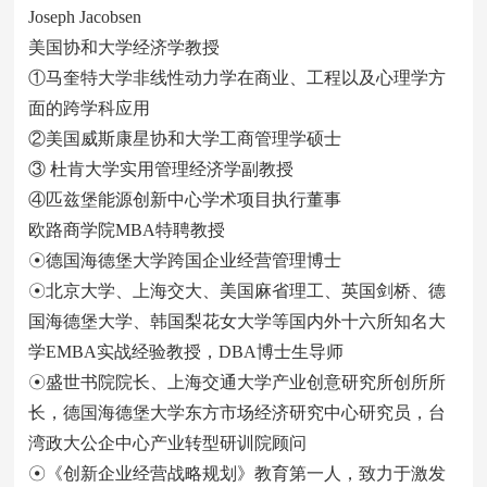
Joseph Jacobsen
美国协和大学经济学教授
①马奎特大学非线性动力学在商业、工程以及心理学方
面的跨学科应用
②美国威斯康星协和大学工商管理学硕士
③ 杜肯大学实用管理经济学副教授
④匹兹堡能源创新中心学术项目执行董事
欧路商学院MBA特聘教授
☉德国海德堡大学跨国企业经营管理博士
☉北京大学、上海交大、美国麻省理工、英国剑桥、德
国海德堡大学、韩国梨花女大学等国内外十六所知名大
学EMBA实战经验教授，DBA博士生导师
☉盛世书院院长、上海交通大学产业创意研究所创所所
长，德国海德堡大学东方市场经济研究中心研究员，台
湾政大公企中心产业转型研训院顾问
☉《创新企业经营战略规划》教育第一人，致力于激发