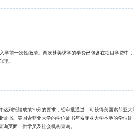
在入学前一次性缴清。两次赴美访学的学费已包含在项目学费中，
自理。
达到托福成绩70分的要求，经审批通过，可获得美国索菲亚大
业证书。美国索菲亚大学的学位证书与索菲亚大学本地的学位证
查询页面，供学员及社会机构查询。