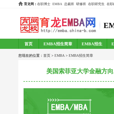
育龙网
：
在职博士
EMBA
总裁班
研修班
在职研究生
在职
E
首页
EMBA招生简章
EMBA招生
您现在的位置：
首页
>
EMBA
>
EMBA招生简章
美国索菲亚大学金融方向