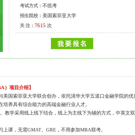
不统考
考试方式：
美国索菲亚大学
招生院校：
7615
次
关 注：
BA）项目介绍】
与美国索菲亚大学联合创办，依托清华大学五道口金融学院的优
在培养具有综合能力的高端金融行业人才。
目。教学采用线上线下结合，线上为主线下为辅的方式，中英文
课，无需GMAT、GRE，不用参加MBA联考。