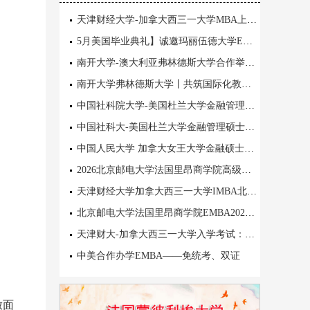
天津财经大学-加拿大西三一大学MBA上海班招生鲜明办学特色
5月美国毕业典礼】诚邀玛丽伍德大学EMBA&MBA毕业生
南开大学-澳大利亚弗林德斯大学合作举办教育领导与管理硕士学位教育项目招生简章
南开大学弗林德斯大学丨共筑国际化教育坐标
中国社科院大学-美国杜兰大学金融管理硕士2026级!面试时间：2026年4月25日
中国社科大-美国杜兰大学金融管理硕士四大“坑”你知道吗?
中国人民大学 加拿大女王大学金融硕士4 月17号面试开启
2026北京邮电大学法国里昂商学院高级工商管理硕士EMBA
天津财经大学加拿大西三一大学IMBA北京班3月28日入学笔试
北京邮电大学法国里昂商学院EMBA2026级春季班热招中3月6/7日笔面试
天津财大-加拿大西三一大学入学考试：3月22日
中美合作办学EMBA——免统考、双证
放面