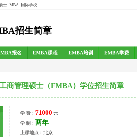
硕士
MBA
国际学校
MBA招生简章
EMBA报名
EMBA课程
EMBA培训
EMBA学费
工商管理硕士（FMBA）学位招生简章
71000
元
学 费：
两年
学 制：
北京
上课地点：