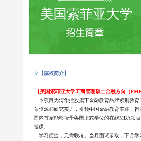
美国索菲亚大学
【院校简介】
【美国索菲亚大学工商管理硕士金融方向（FM
本项目为清华控股旗下金融教育品牌紫荆教育
育资源和研究实力，引领中国金融教育实践，旨
国内首家能够授予美国正式学位的在线MBA项
授课。
学习便捷，无需联考。当月面试录取，下月学习上