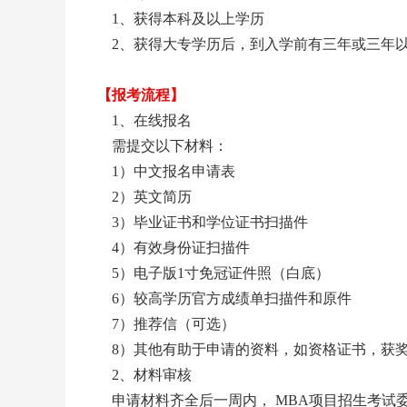
1、获得本科及以上学历
2、获得大专学历后，到入学前有三年或三年
【报考流程】
1、在线报名
需提交以下材料：
1）中文报名申请表
2）英文简历
3）毕业证书和学位证书扫描件
4）有效身份证扫描件
5）电子版1寸免冠证件照（白底）
6）较高学历官方成绩单扫描件和原件
7）推荐信（可选）
8）其他有助于申请的资料，如资格证书，获
2、材料审核
申请材料齐全后一周内， MBA项目招生考试