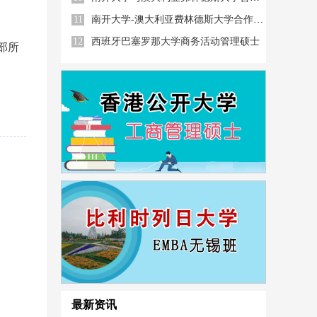
11
南开大学-澳大利亚费林德斯大学合作办学
12
西班牙巴塞罗那大学商务活动管理硕士
部所
最新资讯