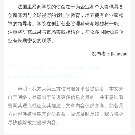
法国里昂商学院的使命在于为企业和个人提供具备
创新基因与全球视野的管理学教育，培养拥有企业家精
神的领导者。学院在创新创业管理科研领域独树一帜，
注重将研究成果与市场实践相结合，与众多国际知名企
业有长期密切的联系。
发布者：jiangyue
来源：
EMBA网
本页网址：
http://emba.china-
b.com/bjdx/embazhaosheng/28913.html
声明：我方为第三方信息服务平台提供者，本文来
自于网络，登载出于传递更多信息之目的，并不意味着
赞同其观点或证实其描述，文章内容仅供参考。如若我
方内容涉嫌侵犯其合法权益，应该及时反馈，我方将会
尽快移除被控侵权内容。