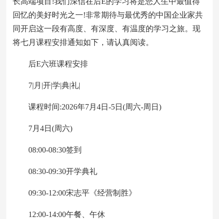
长高端项目!我们深信在后E的学习将是您人生中最值得
回忆的美好时光之一!非常期待与最优秀的中国企业家共
同开启这一段有高度、有深度、有温度的学习之旅。现
将七月课程安排通知如下，请认真阅读。
后E六班课程安排
7|月|开|学|典|礼|
课程时间:2026年7月4日-5日(周六-周日)
7月4日(周六)
08:00-08:30签到
08:30-09:30开学典礼
09:30-12:00宋志平《经营制胜》
12:00-14:00午餐、午休