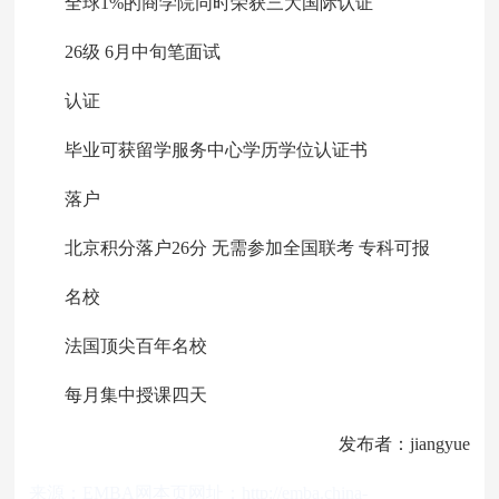
全球1%的商学院同时荣获三大国际认证
26级 6月中旬笔面试
认证
毕业可获留学服务中心学历学位认证书
落户
北京积分落户26分 无需参加全国联考 专科可报
名校
法国顶尖百年名校
每月集中授课四天
发布者：jiangyue
来源：
EMBA网
本页网址：
http://emba.china-