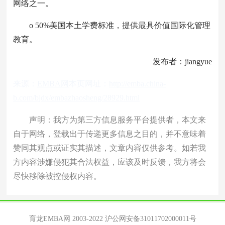
网络之一。
o 50%美国本土学费标准，提供最具价值国际化管理
教育。
发布者：jiangyue
来源：
EMBA网
本页网址：
http://emba.china-
b.com/bjdx/embazhaosheng/28929.html
声明：我方为第三方信息服务平台提供者，本文来
自于网络，登载出于传递更多信息之目的，并不意味着
赞同其观点或证实其描述，文章内容仅供参考。如若我
方内容涉嫌侵犯其合法权益，应该及时反馈，我方将会
尽快移除被控侵权内容。
育龙EMBA网 2003-2022
沪公网安备31011702000011号