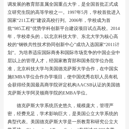
调发展的教育部直属全国重点大学，是全国首批正式成
立研究生院的高等学校之一。1997年5月，学校首批进入
国家“211工程”建设高校行列。2006年，学校成为首
批“985工程”优势学科创新平台建设项目试点高校。2014
年，学校牵头的，以北京科技大学、东北大学为核心高
校的“钢铁共性技术协同创新中心”成功入选国家“2011计
划”。为培养适应国际商务和国际市场竞争的中国企业中
层以上的管理人才，经国家教育部和国务院学位办批
准，北京科技大学与美国德克萨斯大学合作，在中国实
施EMBA学位合作办学项目，使中国优秀在职人员有机
会获得经美国最高商学院评定机构AACSB认证的美国德
克萨斯大学阿灵顿商学院的EMBA学位。
德克萨斯大学系统历史悠久，规模庞大，管理严
密，经费充足，学术影响巨大，是美国公立大学系统的
典型代表。美国德克萨斯大学是一所教育和研究公立大