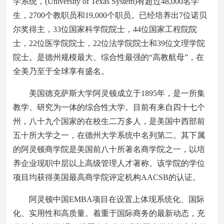
学系统，(University of Texas System)有超过48,000名学
生，2700个教职员和19,000个职员。已经培养出7位诺贝
尔奖得主，33位国家科学院院士，44位国家工程院院
士，22位医学院院士，22位法学院院士和39位文理学院
院士。是德州规模最大、综合性最强的“高教航母”，在
全美乃至于全球享有盛名。
美国德克萨斯大学阿灵顿成立于1895年，是一所集
教学、研究为一体的综合性大学。目前有来自四十七个
州，八十九个国家的在校生二万多人，是美国中西部前
五十所大学之一，在德州大学系统中名列第二。其下属
的阿灵顿商学院是美国前八十所著名商学院之一，以培
养企业现职中层以上高级管理人才著称。该学院的学位
项目均获得美国最高商学院评定机构AACSB的认证。
阿灵顿中国EMBA项目在设置上体现系统化、国际
化、实用性和高质量。着重于国际商务的最新动态，充