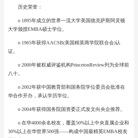
历史荣誉：
o 1895年成立的世界一流大学美国德克萨斯阿灵顿
大学颁授EMBA硕士学位。
o 1965年获得AACSB(美国精英商学院联合会)认
证。
o 2000年被权威评鉴机构PrincetonReview列为全球前
八十。
o 2002年获中国教育部和国务院学位委员会批准在
华合作开办，承认学历学位。
o 2004年获得国务院国资委正式发文向央企推荐。
o 在华4000余名校友，覆盖50%以上中央直属企业和
30%以上在华世界500强——构成中国最精英EMBA校友