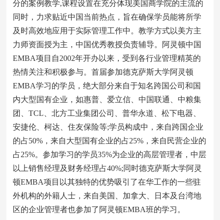
分的案例教学,课程设置在充分体现美国商学院的主流的
同时，力求贴近中国当前热点，旨在确保学员能将所学
及时高效地应用于实际管理工作中。教学方式以美方主
力师资面授为主，中国优秀教授负责辅导。阿灵顿中国
EMBA项目自2002年开办以来，受到各行业管理精英的
热情关注和积极参与。首届参加德克萨斯大学阿灵顿
EMBA学习的学员，绝大部分来自于知名跨国公司和国
内大型国有企业，如惠普、爱立信、中国联通、中粮集
团、TCL、北方工业集团公司、普华永道、松下电器、
安捷伦、柯达、住友保险等;学员构成中，来自跨国企业
的占50%，来自大型国有企业的占25%，来自民营企业的
占25%。参加学习的学员35%为企业的高层管理者，中层
以上销售经理及财务经理占40%;同时德克萨斯大学阿灵
顿EMBA项目以其独特的优势吸引了在华工作的一些驻
外机构的外籍人士，来自美国、加拿大、日本及台湾地
区的企业管理者也参加了阿灵顿EMBA班的学习。