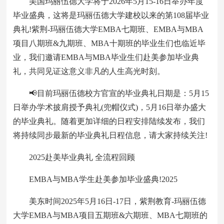
美国玛丽伍德大学将于2026年5月15-16日举办年度
毕业盛典，这将是玛丽伍德大学建校以来的第108届毕业
典礼!紫荆-玛丽伍德大学EMBA七期班、EMBA与MBA
项目八期班&九期班、MBA十期班的毕业生们也临近毕
业，我们邀请EMBA与MBA毕业生们赴美参加毕业典
礼，共同见证这意义非凡的人生高光时刻。
📢目前玛丽伍德校方官宣的毕业典礼日期是：5月15
日举办学术披肩授予典礼(兜帽仪式)，5月16日举办盛大
的毕业典礼。随着更加详细的日程安排陆续发布，我们
将持续同步最新的毕业典礼日程信息，请大家持续关注!
2025赴美毕业典礼 全流程回顾
EMBA与MBA学生赴美参加毕业盛典!2025
美东时间2025年5月16日-17日，紫荆教育-玛丽伍德
大学EMBA与MBA项目五期班&六期班、MBA七期班的