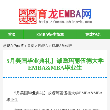
首页
EMBA招生简章
在线报名
EMBA学位班
您现在的位置：
首页
>
EMBA
>
EMBA学位班
5月美国毕业典礼】诚邀玛丽伍德大学
EMBA&MBA毕业生
5月美国毕业典礼】诚邀玛丽伍德大学EMBA&MBA
毕业生