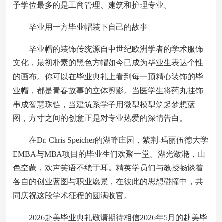
予学位最多的是工商管理、建筑和护理专业。
毕业用一方毕业帽装下自己的故事
毕业帽的装饰传统源自中世纪欧洲学者的学术服饰
文化，最初朴素的黑色方帽如今已成为毕业生表达个性
的画布。你可以在毕业典礼上看到每一顶精心装饰的毕
业帽，都是青春故事的立体剪影。当医学生将药丸挂饰
串成智慧珠链，当建筑系学子用微型模型筑起梦想蓝
图，方寸之间的创意正是对专业热爱的深情告白。
在Dr. Chris Speicher的湖畔庄园，紫荆-玛丽伍德大学
EMBA与MBA项目的毕业生们欢聚一堂。湖光潋滟，山
色空蒙，欢声笑语不绝于耳。精英学员们与教授畅谈着
各自的创业蓝图与职业愿景，在彼此的思想碰撞中，共
同庆祝这段学术征程的圆满收官。
2026赴美毕业典礼敬请期待相信2026年5月的赴美毕