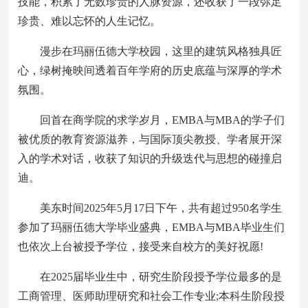
技能，积累了无数珍贵的人脉资源，还收获了一段弥足
珍贵、难以忘怀的人生记忆。
漫步在玛丽伍德大学校园，这里的建筑风格独具匠
心，绿树掩映间透着百年学府的历史底蕴与深厚的学术
氛围。
回首在商学院的求学岁月，EMBA与MBA的学子们
被优质的教育资源滋养，与国际顶尖教授、学者展开深
入的学术对话，收获了知识的升级迭代与思想的碰撞启
迪。
美东时间2025年5月17日下午，共有超过950名学生
参加了玛丽伍德大学毕业盛典，EMBA与MBA毕业生们
也依次上台被授予学位，接受来自校方的美好祝愿!
在2025届毕业生中，研究生阶段授予学位最多的是
工商管理、医师助理研究和社会工作专业;本科生阶段授