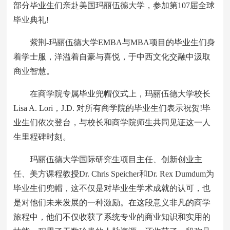
部分毕业生们亲赴美国玛丽伍德大学，参加第107届全球
毕业典礼!
紫荆-玛丽伍德大学EMBA与MBA项目的毕业生们身
着学士服，洋溢着自豪与喜悦，于中西文化交融中汲取
商业智慧。
在商学院专属毕业兜帽仪式上，玛丽伍德大学校长
Lisa A. Lori，J.D. 对所有商学院的毕业生们表示祝贺!毕
业生们依次登台，与校长和商学院师生共同见证这一人
生里程碑时刻。
玛丽伍德大学国际研究生项目主任、创新创业主
任、美方课程教授Dr. Chris Speicher和Dr. Rex Dumdum为
毕业生们兜帽，这不仅是对毕业生学术成就的认可，也
是对他们未来发展的一种激励。在这段意义非凡的商学
旅程中，他们不仅收获了系统专业的商业知识和实用的