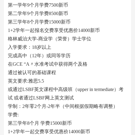
第一学年9个月学费7500新币
第二学年9个月学费8500新币
第三学年8个月学费15000新币
1+2学年一起报名交费享受优惠价14000新币
格林威治大学-商业学（荣誉）学士学位
入学要求：18岁以上
完成高中（12年）或同等学历
在GCE “A〃水准考试中获得两个及格
通过被认可的基础课程
英文要求:雅思5.5
或通过LSBF英文课程中高级班（upper in termediate）考
试 或者通过LSBF网上英文测试
学制：2年零2个月-2年半（中间根据假期略有调整）
学费:
第三学年8个月 学费15000新币
1+2学年一起交费享受优惠价14000新币