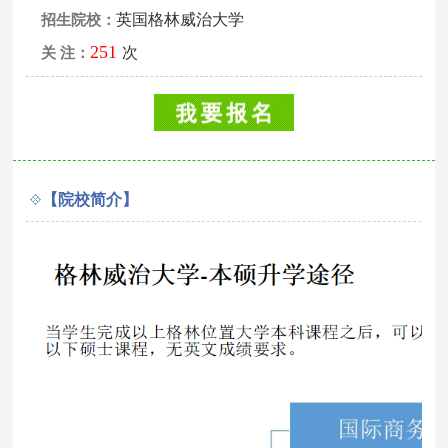
英国格林威治大学
招生院校：
251
次
关 注：
【院校简介】