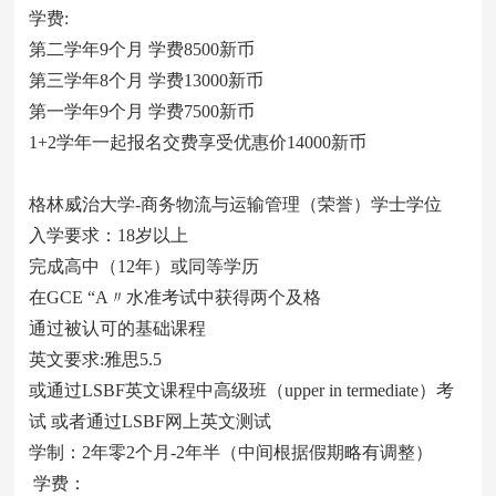
学费:
第二学年9个月 学费8500新币
第三学年8个月 学费13000新币
第一学年9个月 学费7500新币
1+2学年一起报名交费享受优惠价14000新币
格林威治大学-商务物流与运输管理（荣誉）学士学位
入学要求：18岁以上
完成高中（12年）或同等学历
在GCE “A〃水准考试中获得两个及格
通过被认可的基础课程
英文要求:雅思5.5
或通过LSBF英文课程中高级班（upper in termediate）考
试 或者通过LSBF网上英文测试
学制：2年零2个月-2年半（中间根据假期略有调整）
学费：