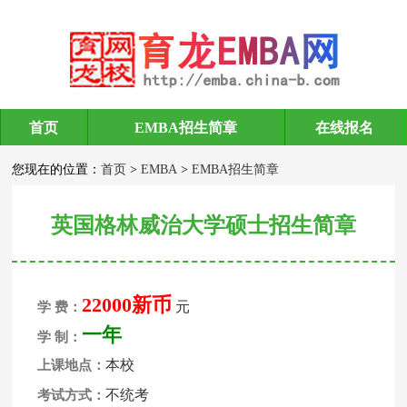
首页
EMBA招生简章
在线报名
EMBA招生简章
您现在的位置：
首页
>
EMBA
>
EMBA招生简章
英国格林威治大学硕士招生简章
22000新币
元
学 费：
一年
学 制：
本校
上课地点：
不统考
考试方式：