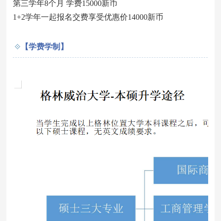
第三学年8个月 学费15000新币
1+2学年一起报名交费享受优惠价14000新币
【学费学制】