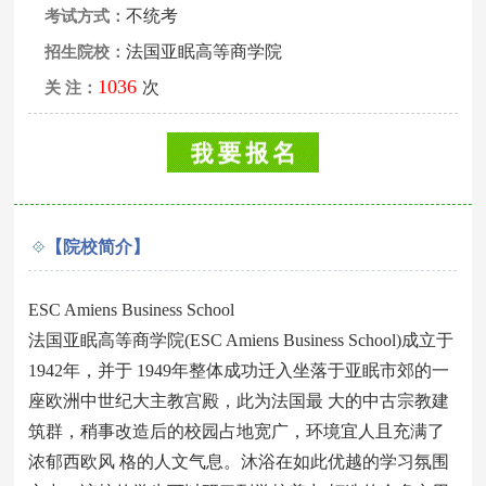
不统考
考试方式：
法国亚眠高等商学院
招生院校：
1036
次
关 注：
【院校简介】
ESC Amiens Business School
法国亚眠高等商学院(ESC Amiens Business School)成立于
1942年，并于 1949年整体成功迁入坐落于亚眠市郊的一
座欧洲中世纪大主教宫殿，此为法国最 大的中古宗教建
筑群，稍事改造后的校园占地宽广，环境宜人且充满了
浓郁西欧风 格的人文气息。沐浴在如此优越的学习氛围