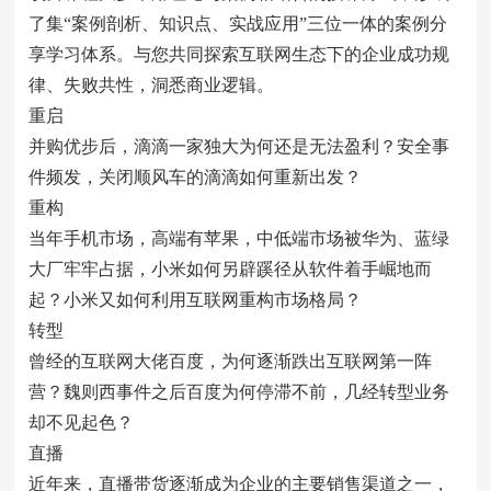
了集“案例剖析、知识点、实战应用”三位一体的案例分
享学习体系。与您共同探索互联网生态下的企业成功规
律、失败共性，洞悉商业逻辑。
重启
并购优步后，滴滴一家独大为何还是无法盈利？安全事
件频发，关闭顺风车的滴滴如何重新出发？
重构
当年手机市场，高端有苹果，中低端市场被华为、蓝绿
大厂牢牢占据，小米如何另辟蹊径从软件着手崛地而
起？小米又如何利用互联网重构市场格局？
转型
曾经的互联网大佬百度，为何逐渐跌出互联网第一阵
营？魏则西事件之后百度为何停滞不前，几经转型业务
却不见起色？
直播
近年来，直播带货逐渐成为企业的主要销售渠道之一，