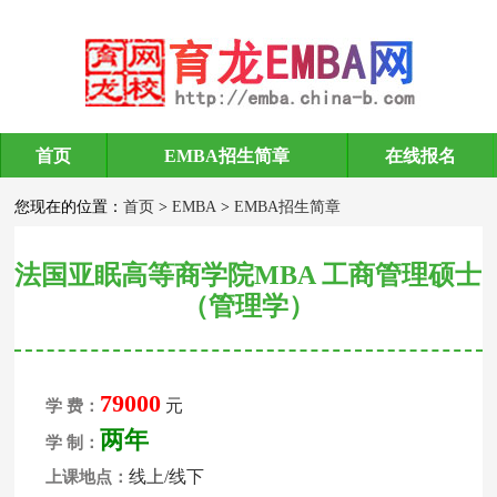
首页
EMBA招生简章
在线报名
EMBA招生简章
您现在的位置：
首页
>
EMBA
>
EMBA招生简章
法国亚眠高等商学院MBA 工商管理硕士
（管理学）
79000
元
学 费：
两年
学 制：
线上/线下
上课地点：